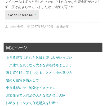
マイホームはずっと欲しかったのですがなかなか資金面がたまら
ず一度はあきらめていましたが、鴻巣で育ての …
Continue reading
gotanda02
2017年10月10日
未分類
固定ページ
あきる野市に住むと休日も楽しみがいっぱい
一戸建てを買うなら大きな夢を持ちましょう
家を買う時に気をつけることと土地の選び方
建売り住宅を購入して
東京北部の街、池袋はイメチェン
注文住宅で大満足の大きな吹き抜けの家
転職タイミングで住宅購入を決断！